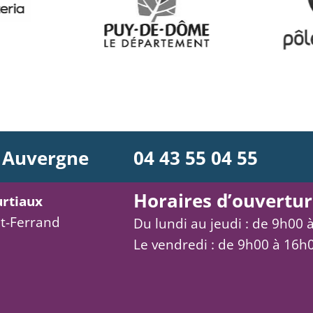
 Auvergne
04 43 55 04 55
Horaires d’ouvertur
urtiaux
t-Ferrand
Du lundi au jeudi : de 9h00 
Le vendredi : de 9h00 à 16h