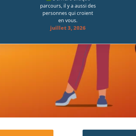
parcours, il y a aussi des
personnes qui croient
en vous.
juillet 3, 2026