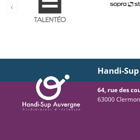
Handi-Sup
64, rue des co
63000 Clermon