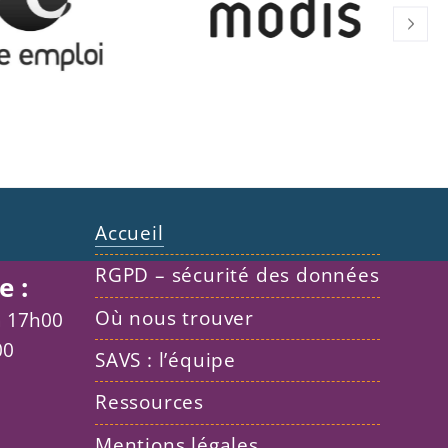
Accueil
RGPD – sécurité des données
e :
Où nous trouver
à 17h00
00
SAVS : l’équipe
Ressources
Mentions légales