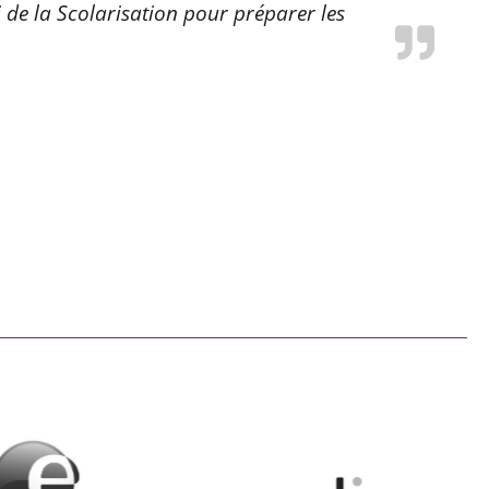
i de la Scolarisation pour préparer les
« Etudiante en Bachelor Design Graph
re le témoignage