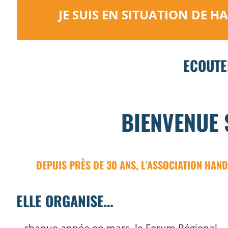
JE SUIS EN SITUATION DE 
ECOUTE
BIENVENUE 
DEPUIS PRÈS DE 30 ANS, L’ASSOCIATION HAN
ELLE ORGANISE…
…chaque année en mars, le Forum Régional