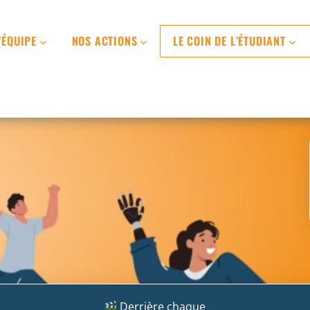
’ÉQUIPE
NOS ACTIONS
LE COIN DE L’ÉTUDIANT
Derrière chaque