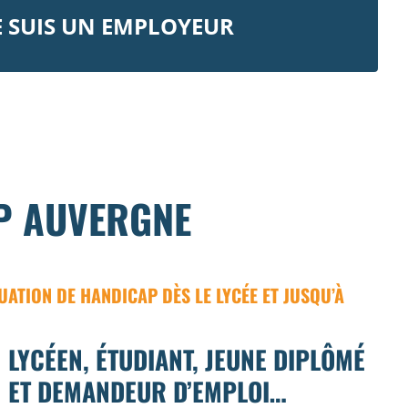
E SUIS UN EMPLOYEUR
UP AUVERGNE
ATION DE HANDICAP DÈS LE LYCÉE ET JUSQU’À
LYCÉEN, ÉTUDIANT, JEUNE DIPLÔMÉ
ET DEMANDEUR D’EMPLOI…