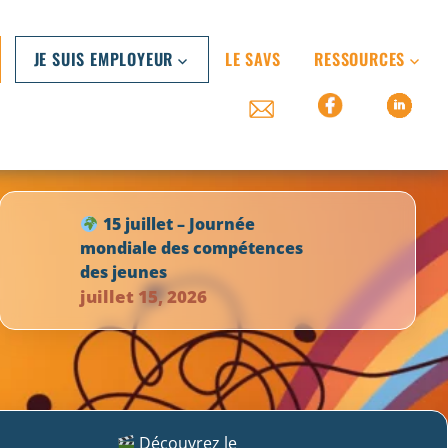
JE SUIS EMPLOYEUR
LE SAVS
RESSOURCES
15 juillet – Journée
mondiale des compétences
des jeunes
juillet 15, 2026
Découvrez le