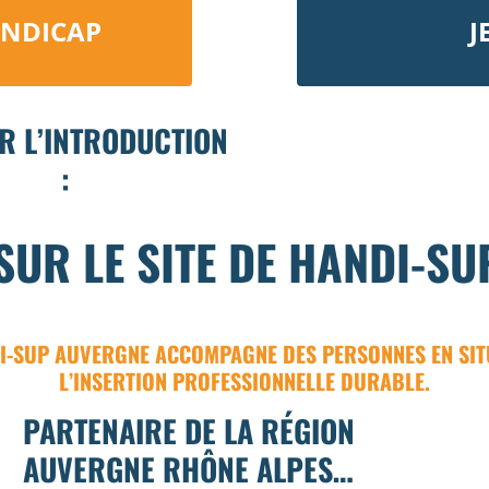
HANDICAP
J
R L’INTRODUCTION
:
SUR LE SITE DE HANDI-S
DI-SUP AUVERGNE ACCOMPAGNE DES PERSONNES EN SITU
L’INSERTION PROFESSIONNELLE DURABLE.
PARTENAIRE DE LA RÉGION
AUVERGNE RHÔNE ALPES…