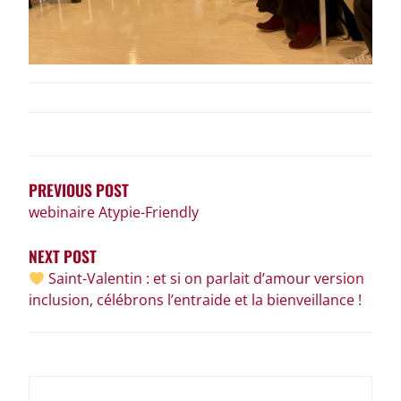
NAVIGATION
DE
L’ARTICLE
PREVIOUS POST
webinaire Atypie-Friendly
NEXT POST
Saint-Valentin : et si on parlait d’amour version
inclusion, célébrons l’entraide et la bienveillance !