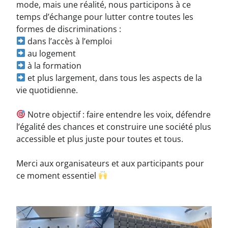
mode, mais une réalité, nous participons à ce
temps d’échange pour lutter contre toutes les
formes de discriminations :
dans l’accès à l’emploi
au logement
à la formation
et plus largement, dans tous les aspects de la
vie quotidienne.
Notre objectif : faire entendre les voix, défendre
l’égalité des chances et construire une société plus
accessible et plus juste pour toutes et tous.
Merci aux organisateurs et aux participants pour
ce moment essentiel