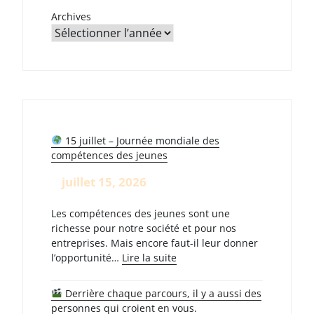
Archives
15 juillet – Journée mondiale des
compétences des jeunes
juillet 15, 2026
Les compétences des jeunes sont une
richesse pour notre société et pour nos
entreprises. Mais encore faut-il leur donner
:
l’opportunité…
Lire la suite
15
Derrière chaque parcours, il y a aussi des
juillet
personnes qui croient en vous.