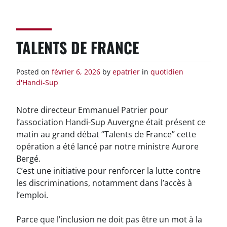
Skip
to
content
TALENTS DE FRANCE
Posted on
février 6, 2026
by
epatrier
in
quotidien
d'Handi-Sup
Notre directeur Emmanuel Patrier pour
l’association Handi-Sup Auvergne était présent ce
matin au grand débat “Talents de France” cette
opération a été lancé par notre ministre Aurore
Bergé.
C’est une initiative pour renforcer la lutte contre
les discriminations, notamment dans l’accès à
l’emploi.
Parce que l’inclusion ne doit pas être un mot à la