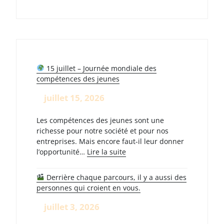
15 juillet – Journée mondiale des
compétences des jeunes
juillet 15, 2026
Les compétences des jeunes sont une
richesse pour notre société et pour nos
entreprises. Mais encore faut-il leur donner
:
l’opportunité…
Lire la suite
15
Derrière chaque parcours, il y a aussi des
juillet
personnes qui croient en vous.
–
Journée
juillet 3, 2026
mondiale