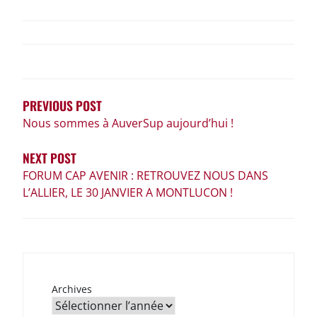
NAVIGATION
DE
L’ARTICLE
PREVIOUS POST
Nous sommes à AuverSup aujourd’hui !
NEXT POST
FORUM CAP AVENIR : RETROUVEZ NOUS DANS
L’ALLIER, LE 30 JANVIER A MONTLUCON !
Archives