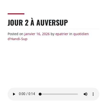
Skip
to
content
JOUR 2 À AUVERSUP
Posted on
janvier 16, 2026
by
epatrier
in
quotidien
d'Handi-Sup