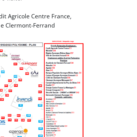
it Agricole Centre France,
 de Clermont-Ferrand