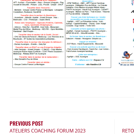
NAVIGATION
DE
L’ARTICLE
PREVIOUS POST
ATELIERS COACHING FORUM 2023
RETO