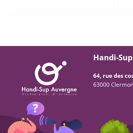
Handi-Sup
64, rue des co
63000 Clermon