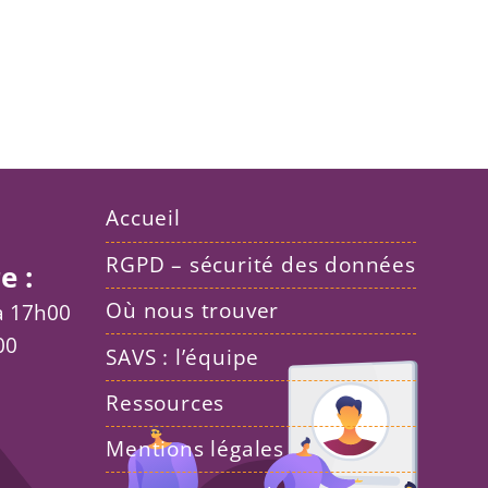
Accueil
RGPD – sécurité des données
e :
Où nous trouver
 à 17h00
00
SAVS : l’équipe
Ressources
Mentions légales