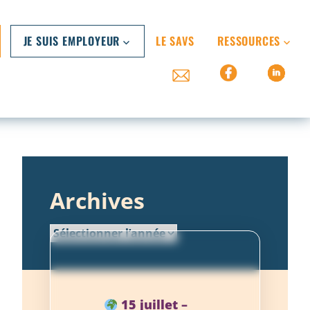
JE SUIS EMPLOYEUR
LE SAVS
RESSOURCES
Archives
15 juillet –