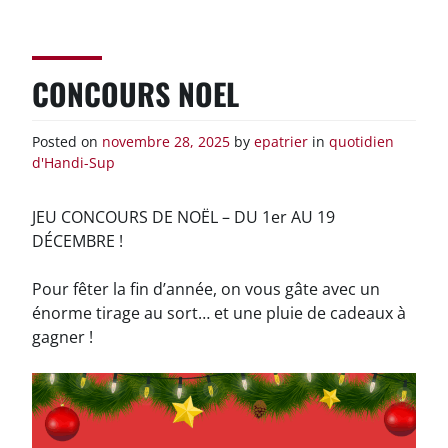
Skip
to
content
CONCOURS NOEL
Posted on
novembre 28, 2025
by
epatrier
in
quotidien
d'Handi-Sup
JEU CONCOURS DE NOËL – DU 1er AU 19
DÉCEMBRE !
Pour fêter la fin d’année, on vous gâte avec un
énorme tirage au sort… et une pluie de cadeaux à
gagner !