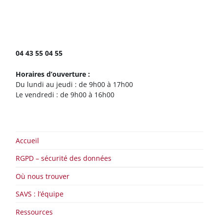
64, rue des courtiaux
63000 Clermont-Ferrand
04 43 55 04 55
Horaires d’ouverture :
Du lundi au jeudi : de 9h00 à 17h00
Le vendredi : de 9h00 à 16h00
Accueil
RGPD – sécurité des données
Où nous trouver
SAVS : l’équipe
Ressources