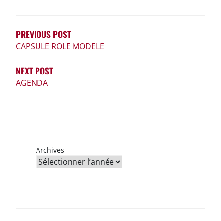
DE
L’ARTICLE
PREVIOUS POST
CAPSULE ROLE MODELE
NEXT POST
AGENDA
Archives