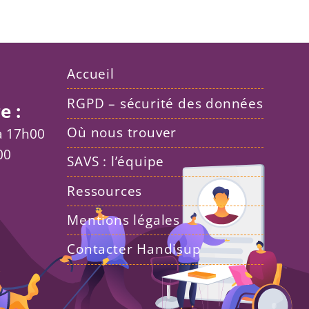
Accueil
RGPD – sécurité des données
e :
Où nous trouver
 à 17h00
00
SAVS : l’équipe
Ressources
Mentions légales
Contacter Handisup