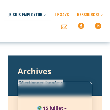
JE SUIS EMPLOYEUR
LE SAVS
RESSOURCES
Archives
15 juillet –