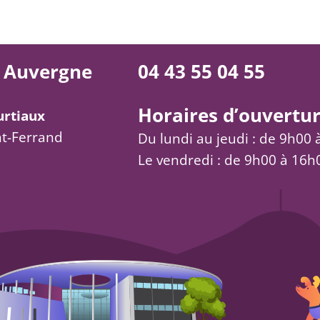
 Auvergne
04 43 55 04 55
Horaires d’ouvertur
urtiaux
t-Ferrand
Du lundi au jeudi : de 9h00
Le vendredi : de 9h00 à 16h