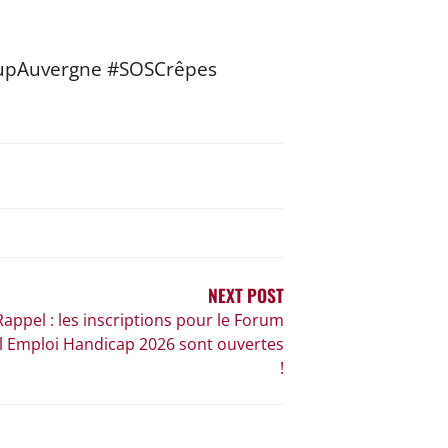
SupAuvergne #SOSCrêpes
NEXT POST
Rappel : les inscriptions pour le Forum
l Emploi Handicap 2026 sont ouvertes
!