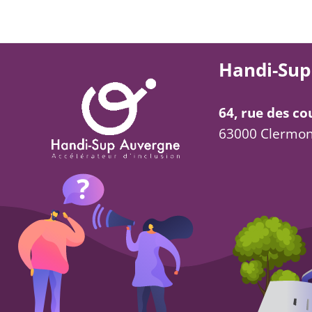
Handi-Sup
64, rue des co
63000 Clermon