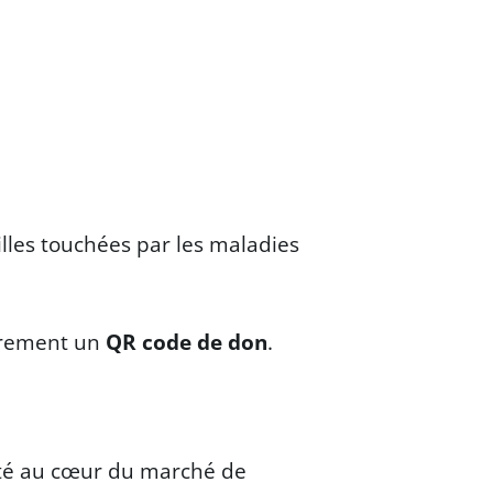
lles touchées par les maladies
trement un
QR code de don
.
rité au cœur du marché de