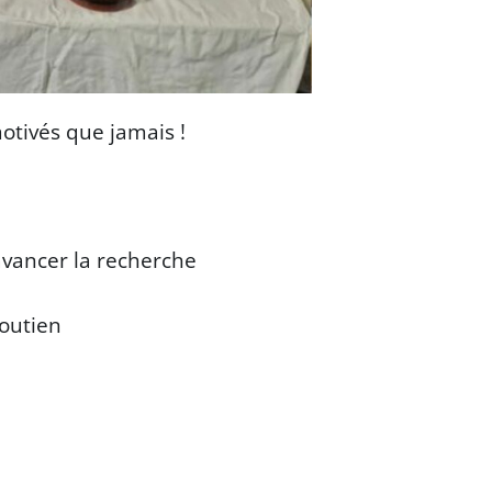
motivés que jamais !
avancer la recherche
soutien